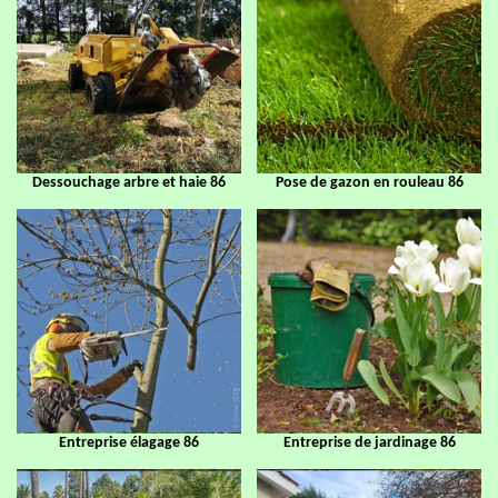
Dessouchage arbre et haie 86
Pose de gazon en rouleau 86
Entreprise élagage 86
Entreprise de jardinage 86