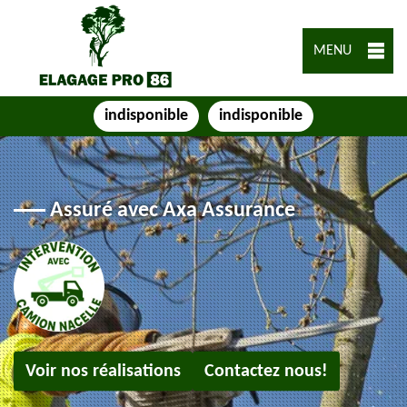
MENU
indisponible
indisponible
Assuré avec Axa Assurance
Voir nos réalisations
Contactez nous!