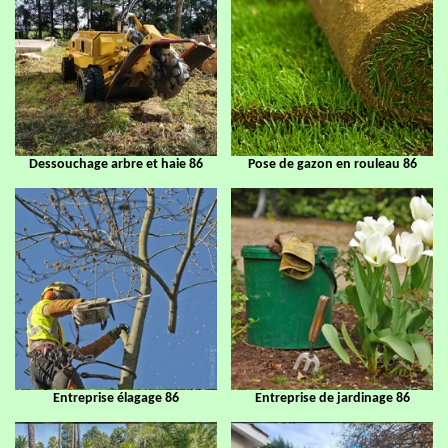
Dessouchage arbre et haie 86
Pose de gazon en rouleau 86
Entreprise élagage 86
Entreprise de jardinage 86