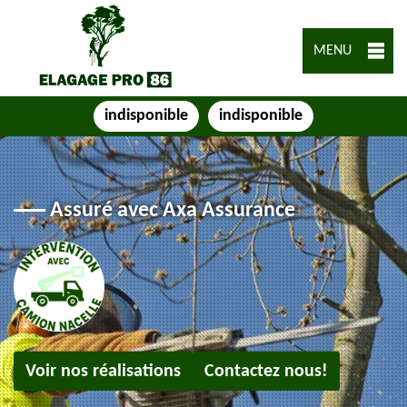
MENU
indisponible
indisponible
Assuré avec Axa Assurance
Voir nos réalisations
Contactez nous!