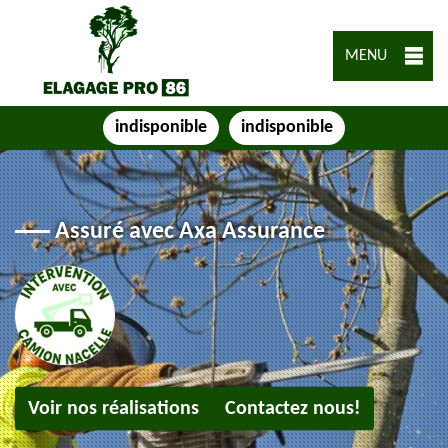
MENU
indisponible
indisponible
Assuré avec Axa Assurance
Voir nos réalisations
Contactez nous!