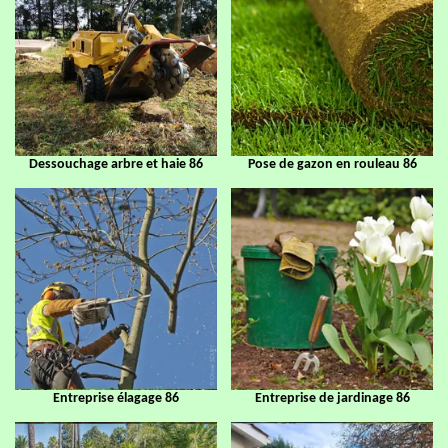
Dessouchage arbre et haie 86
Pose de gazon en rouleau 86
Entreprise élagage 86
Entreprise de jardinage 86