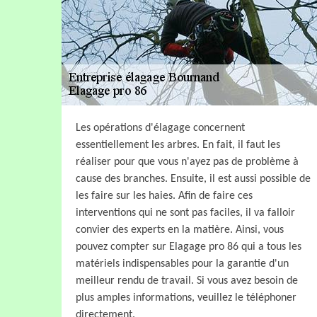
Les opérations d'élagage concernent
essentiellement les arbres. En fait, il faut les
réaliser pour que vous n'ayez pas de problème à
cause des branches. Ensuite, il est aussi possible de
les faire sur les haies. Afin de faire ces
interventions qui ne sont pas faciles, il va falloir
convier des experts en la matière. Ainsi, vous
pouvez compter sur Elagage pro 86 qui a tous les
matériels indispensables pour la garantie d'un
meilleur rendu de travail. Si vous avez besoin de
plus amples informations, veuillez le téléphoner
directement.