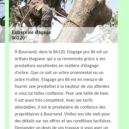
À Bournand, dans le 86120, Elagage pro 86 est un
artisan élagueur qui a sa renommée grâce à ses
prestations excellentes en matière d’élagage
d’arbre. Que ce soit un arbre ornemental ou un
arbre fruitier, Elagage pro 86 est en mesure de
fournir une prestation à la hauteur de vos attentes
si vous lui faites confiance. Pour une taille de haie,
il est aussi très compétent. Avec ses tarifs
abordables, il est le prestataire de confiance des
propriétaires à Bournand. Visitez son site web pour
des détails sur ses offres et ses conditions tarifaires.
Demandez un devis de vos travaux si vous avez un