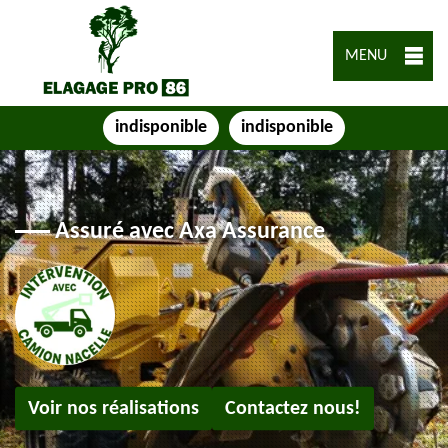
MENU
indisponible
indisponible
Assuré avec Axa Assurance
Voir nos réalisations
Contactez nous!