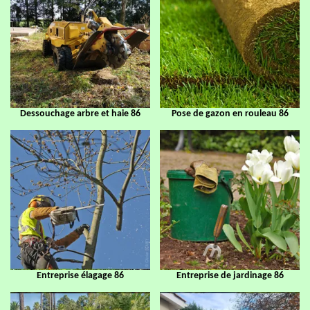
Dessouchage arbre et haie 86
Pose de gazon en rouleau 86
Entreprise élagage 86
Entreprise de jardinage 86