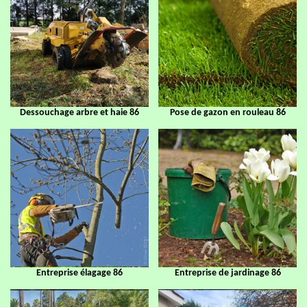
Dessouchage arbre et haie 86
Pose de gazon en rouleau 86
Entreprise élagage 86
Entreprise de jardinage 86