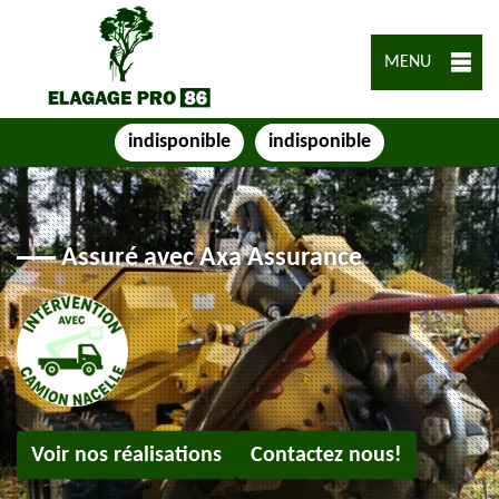
MENU
indisponible
indisponible
Assuré avec Axa Assurance
Voir nos réalisations
Contactez nous!