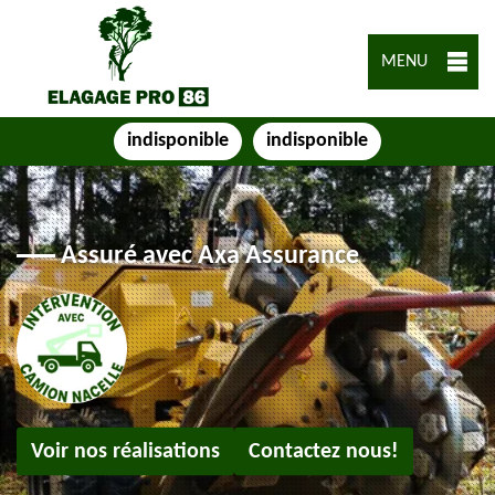
MENU
indisponible
indisponible
Assuré avec Axa Assurance
Voir nos réalisations
Contactez nous!