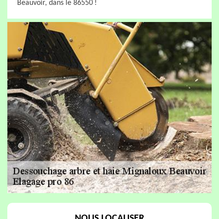
Beauvoir, dans le 86550 !
NOUS LOCALISER