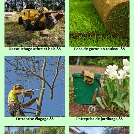
Dessouchage arbre et haie 86
Pose de gazon en rouleau 86
Entreprise élagage 86
Entreprise de jardinage 86