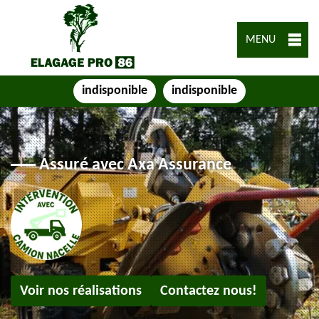
MENU
indisponible
indisponible
Assuré avec Axa Assurance
Voir nos réalisations
Contactez nous!