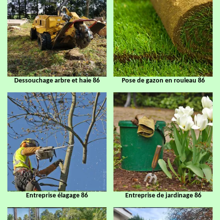
Dessouchage arbre et haie 86
Pose de gazon en rouleau 86
Entreprise élagage 86
Entreprise de jardinage 86