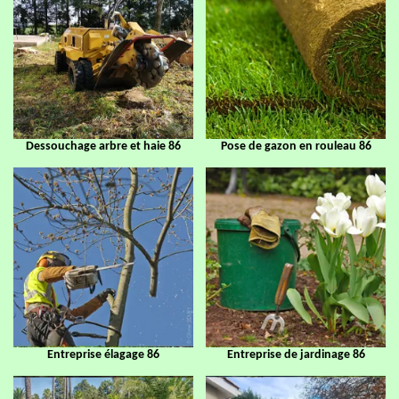
Dessouchage arbre et haie 86
Pose de gazon en rouleau 86
Entreprise élagage 86
Entreprise de jardinage 86