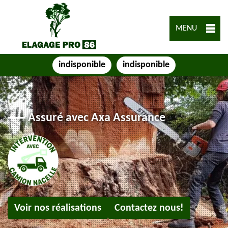
MENU
indisponible
indisponible
Assuré avec Axa Assurance
Voir nos réalisations
Contactez nous!