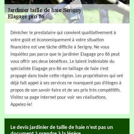
Dénicher le prestataire qui convient qualitativement à
votre goût et économiquement à votre situation
financière est une tâche difficile à Serigny. Ne vous
inquiétez pas parce que le jardinier Elagage pro 86 peut
vous offrir ses deux bénéfices. Le talent indéniable du
spécialiste Elagage pro 86 en taillage de haie s’est
propagé dans toute cette région. Les propriétaires qui ont
déjà fait appel à ses services ne manquent pas d’éloges à
propos de son savoir-faire et de ses prix très compétitifs.
Visitez sa page internet pour voir ses réalisations.
Appelez-le!
Le devis jardinier de taille de haie n’est pas un
document à prendre à la légère