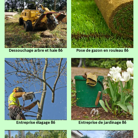
Dessouchage arbre et haie 86
Pose de gazon en rouleau 86
Entreprise élagage 86
Entreprise de jardinage 86