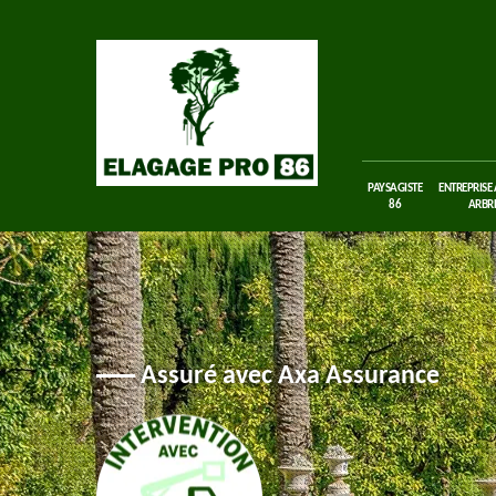
PAYSAGISTE
ENTREPRISE
86
ARBRE
Assuré avec Axa Assurance