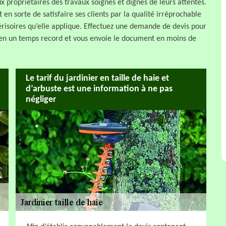
ux propriétaires des travaux soignés et dignes de leurs attentes.
it en sorte de satisfaire ses clients par la qualité irréprochable
 dérisoires qu’elle applique. Effectuez une demande de devis pour
jet en un temps record et vous envoie le document en moins de
Le tarif du jardinier en taille de haie et
d’arbuste est une information à ne pas
négliger