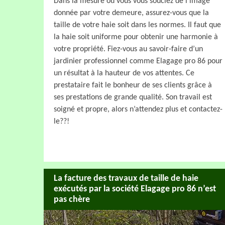
Dans la mesure où vous vous souciez de l’image
donnée par votre demeure, assurez-vous que la
taille de votre haie soit dans les normes. Il faut que
la haie soit uniforme pour obtenir une harmonie à
votre propriété. Fiez-vous au savoir-faire d’un
jardinier professionnel comme Elagage pro 86 pour
un résultat à la hauteur de vos attentes. Ce
prestataire fait le bonheur de ses clients grâce à
ses prestations de grande qualité. Son travail est
soigné et propre, alors n’attendez plus et contactez-
le??!
La facture des travaux de taille de haie
exécutés par la société Elagage pro 86 n’est
pas chère