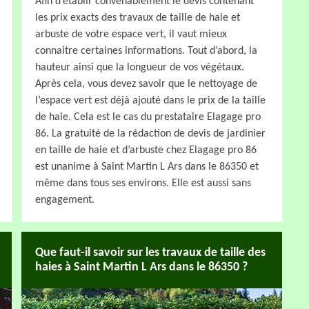
Afin d’établir convenablement le devis contenant
les prix exacts des travaux de taille de haie et
arbuste de votre espace vert, il vaut mieux
connaitre certaines informations. Tout d’abord, la
hauteur ainsi que la longueur de vos végétaux.
Après cela, vous devez savoir que le nettoyage de
l’espace vert est déjà ajouté dans le prix de la taille
de haie. Cela est le cas du prestataire Elagage pro
86. La gratuité de la rédaction de devis de jardinier
en taille de haie et d’arbuste chez Elagage pro 86
est unanime à Saint Martin L Ars dans le 86350 et
même dans tous ses environs. Elle est aussi sans
engagement.
Que faut-il savoir sur les travaux de taille des
haies à Saint Martin L Ars dans le 86350 ?