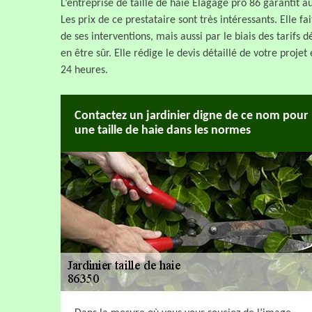
L’entreprise de taille de haie Elagage pro 86 garantit a
Les prix de ce prestataire sont très intéressants. Elle fa
de ses interventions, mais aussi par le biais des tarifs
en être sûr. Elle rédige le devis détaillé de votre pro
24 heures.
Contactez un jardinier digne de ce nom pour
une taille de haie dans les normes