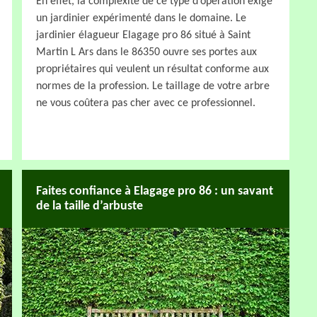
En effet, la complexité de ce type d’opération exige
un jardinier expérimenté dans le domaine. Le
jardinier élagueur Elagage pro 86 situé à Saint
Martin L Ars dans le 86350 ouvre ses portes aux
propriétaires qui veulent un résultat conforme aux
normes de la profession. Le taillage de votre arbre
ne vous coûtera pas cher avec ce professionnel.
Faites confiance à Elagage pro 86 : un savant
de la taille d’arbuste