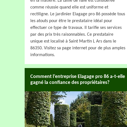
en la matière. La taille de haie est considérée
comme réussie quand elle est uniforme et
rectiligne. Le jardinier Elagage pro 86 possède tous
les atouts pour être le prestataire idéal pour
effectuer ce type de travaux. Il tarifie ses services
par des prix très raisonnables. Ce prestataire
unique est localisé à Saint Martin L Ars dans le
86350. Visitez sa page internet pour de plus amples
informations.
Comment l’entreprise Elagage pro 86 a-t-elle
gagné la confiance des propriétaires?