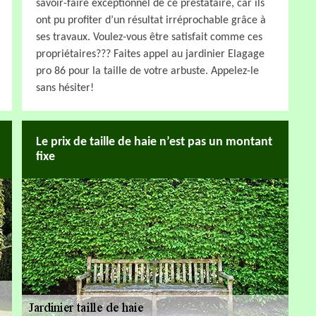
savoir-faire exceptionnel de ce prestataire, car ils
ont pu profiter d’un résultat irréprochable grâce à
ses travaux. Voulez-vous être satisfait comme ces
propriétaires??? Faites appel au jardinier Elagage
pro 86 pour la taille de votre arbuste. Appelez-le
sans hésiter!
Le prix de taille de haie n’est pas un montant
fixe