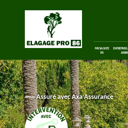
PAYSAGISTE
ENTREPRISE
86
ARBRE
Assuré avec Axa Assurance