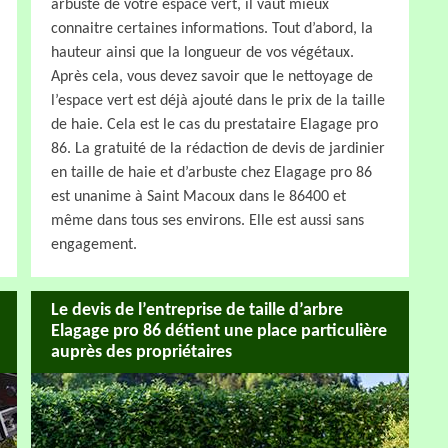
arbuste de votre espace vert, il vaut mieux
connaitre certaines informations. Tout d’abord, la
hauteur ainsi que la longueur de vos végétaux.
Après cela, vous devez savoir que le nettoyage de
l’espace vert est déjà ajouté dans le prix de la taille
de haie. Cela est le cas du prestataire Elagage pro
86. La gratuité de la rédaction de devis de jardinier
en taille de haie et d’arbuste chez Elagage pro 86
est unanime à Saint Macoux dans le 86400 et
même dans tous ses environs. Elle est aussi sans
engagement.
Le devis de l’entreprise de taille d’arbre
Elagage pro 86 détient une place particulière
auprès des propriétaires