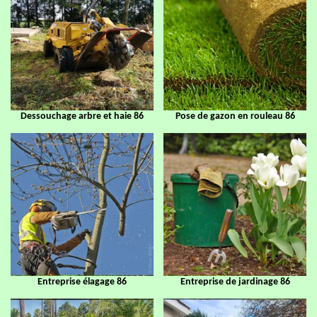
Dessouchage arbre et haie 86
Pose de gazon en rouleau 86
Entreprise élagage 86
Entreprise de jardinage 86