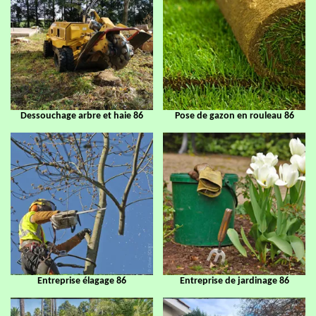
Dessouchage arbre et haie 86
Pose de gazon en rouleau 86
Entreprise élagage 86
Entreprise de jardinage 86