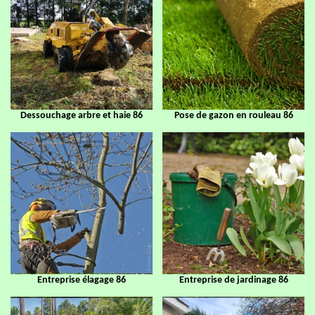
Dessouchage arbre et haie 86
Pose de gazon en rouleau 86
Entreprise élagage 86
Entreprise de jardinage 86