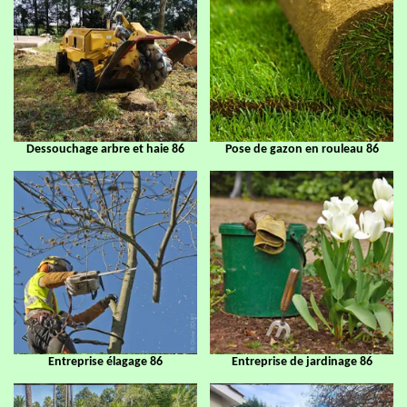
Dessouchage arbre et haie 86
Pose de gazon en rouleau 86
Entreprise élagage 86
Entreprise de jardinage 86