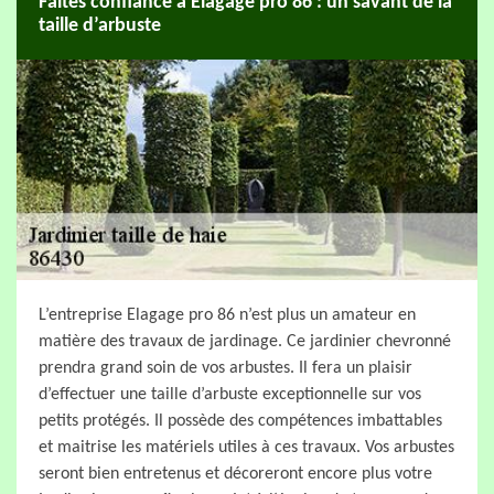
Faites confiance à Elagage pro 86 : un savant de la
taille d’arbuste
L’entreprise Elagage pro 86 n’est plus un amateur en
matière des travaux de jardinage. Ce jardinier chevronné
prendra grand soin de vos arbustes. Il fera un plaisir
d’effectuer une taille d’arbuste exceptionnelle sur vos
petits protégés. Il possède des compétences imbattables
et maitrise les matériels utiles à ces travaux. Vos arbustes
seront bien entretenus et décoreront encore plus votre