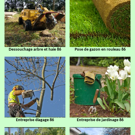
Dessouchage arbre et haie 86
Pose de gazon en rouleau 86
Entreprise élagage 86
Entreprise de jardinage 86