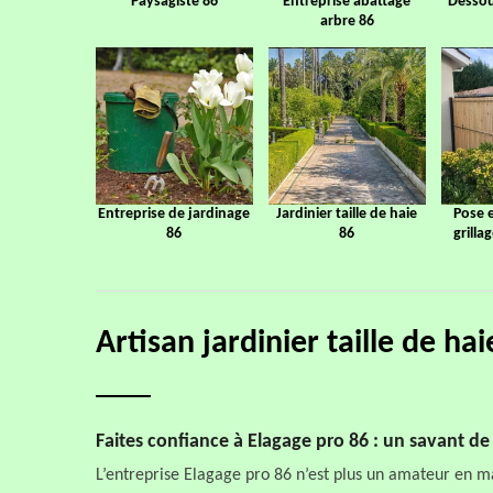
Paysagiste 86
Entreprise abattage
Dessou
arbre 86
Entreprise de jardinage
Jardinier taille de haie
Pose 
86
86
grilla
Artisan jardinier taille de 
Faites confiance à Elagage pro 86 : un savant de l
L’entreprise Elagage pro 86 n’est plus un amateur en m