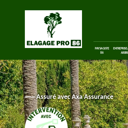
PAYSAGISTE
ENTREPRISE
86
ARBRE
Assuré avec Axa Assurance