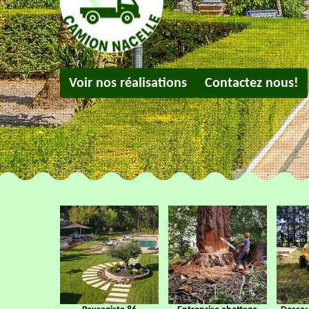
Voir nos réalisations
Contactez nous!