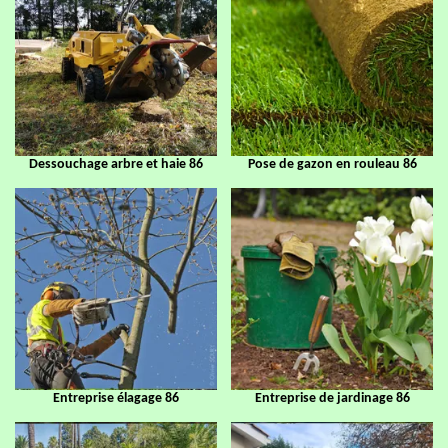
Dessouchage arbre et haie 86
Pose de gazon en rouleau 86
Entreprise élagage 86
Entreprise de jardinage 86