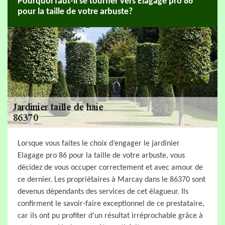
Pourquoi faut-il se tourner vers Elagage pro 86
pour la taille de votre arbuste?
Lorsque vous faites le choix d’engager le jardinier
Elagage pro 86 pour la taille de votre arbuste, vous
décidez de vous occuper correctement et avec amour de
ce dernier. Les propriétaires à Marcay dans le 86370 sont
devenus dépendants des services de cet élagueur. Ils
confirment le savoir-faire exceptionnel de ce prestataire,
car ils ont pu profiter d’un résultat irréprochable grâce à