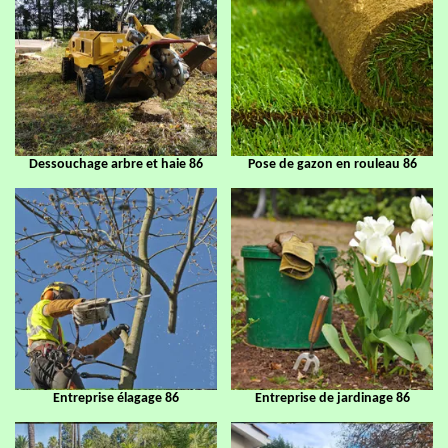
Dessouchage arbre et haie 86
Pose de gazon en rouleau 86
Entreprise élagage 86
Entreprise de jardinage 86