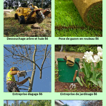
Dessouchage arbre et haie 86
Pose de gazon en rouleau 86
Entreprise élagage 86
Entreprise de jardinage 86