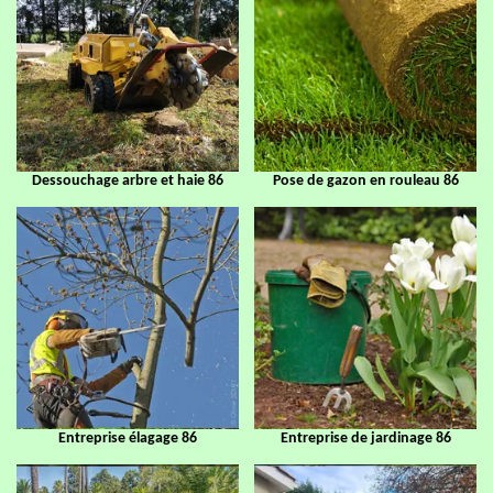
Dessouchage arbre et haie 86
Pose de gazon en rouleau 86
Entreprise élagage 86
Entreprise de jardinage 86