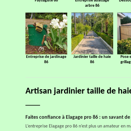
Paysagiste 86
Entreprise abattage
Dessou
arbre 86
Entreprise de jardinage
Jardinier taille de haie
Pose 
86
86
grilla
Artisan jardinier taille de h
Faites confiance à Elagage pro 86 : un savant de l
L’entreprise Elagage pro 86 n’est plus un amateur en m