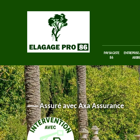
PAYSAGISTE
ENTREPRISE
86
ARBRE
Assuré avec Axa Assurance