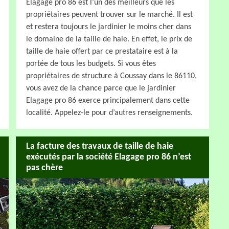
Elagage pro 86 est l’un des meilleurs que les
propriétaires peuvent trouver sur le marché. Il est
et restera toujours le jardinier le moins cher dans
le domaine de la taille de haie. En effet, le prix de
taille de haie offert par ce prestataire est à la
portée de tous les budgets. Si vous êtes
propriétaires de structure à Coussay dans le 86110,
vous avez de la chance parce que le jardinier
Elagage pro 86 exerce principalement dans cette
localité. Appelez-le pour d’autres renseignements.
La facture des travaux de taille de haie
exécutés par la société Elagage pro 86 n’est
pas chère