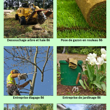
Dessouchage arbre et haie 86
Pose de gazon en rouleau 86
Entreprise élagage 86
Entreprise de jardinage 86