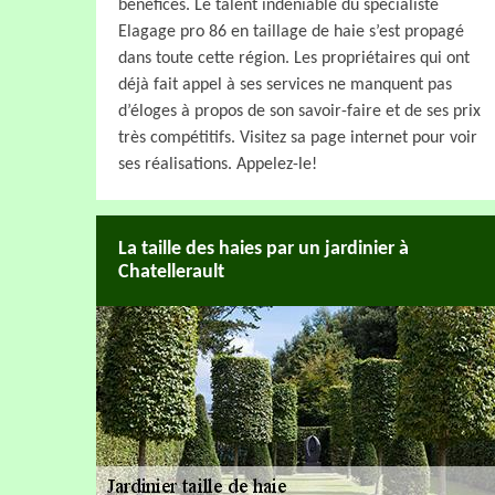
bénéfices. Le talent indéniable du spécialiste
Elagage pro 86 en taillage de haie s’est propagé
dans toute cette région. Les propriétaires qui ont
déjà fait appel à ses services ne manquent pas
d’éloges à propos de son savoir-faire et de ses prix
très compétitifs. Visitez sa page internet pour voir
ses réalisations. Appelez-le!
La taille des haies par un jardinier à
Chatellerault