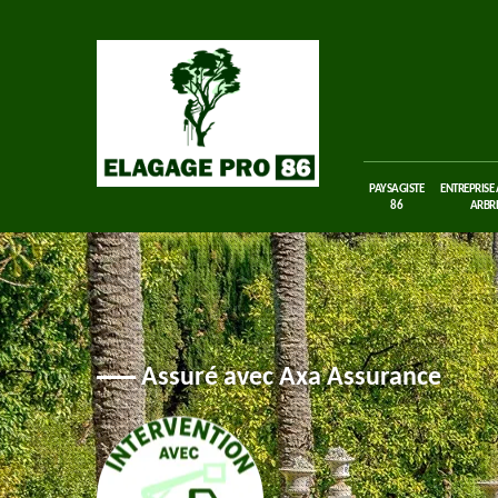
PAYSAGISTE
ENTREPRISE
86
ARBRE
Assuré avec Axa Assurance