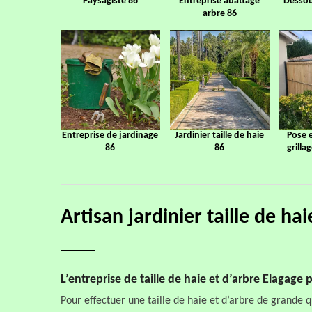
Paysagiste 86
Entreprise abattage
Dessou
arbre 86
Entreprise de jardinage
Jardinier taille de haie
Pose 
86
86
grilla
Artisan jardinier taille de ha
L’entreprise de taille de haie et d’arbre Elagage
Pour effectuer une taille de haie et d’arbre de grande qu