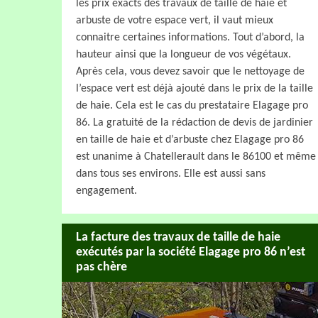
les prix exacts des travaux de taille de haie et
arbuste de votre espace vert, il vaut mieux
connaitre certaines informations. Tout d’abord, la
hauteur ainsi que la longueur de vos végétaux.
Après cela, vous devez savoir que le nettoyage de
l’espace vert est déjà ajouté dans le prix de la taille
de haie. Cela est le cas du prestataire Elagage pro
86. La gratuité de la rédaction de devis de jardinier
en taille de haie et d’arbuste chez Elagage pro 86
est unanime à Chatellerault dans le 86100 et même
dans tous ses environs. Elle est aussi sans
engagement.
La facture des travaux de taille de haie
exécutés par la société Elagage pro 86 n’est
pas chère