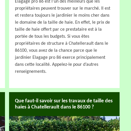
Elagage pro 86 est l’un des meilleurs que les
propriétaires peuvent trouver sur le marché. Il est
et restera toujours le jardinier le moins cher dans
le domaine de la taille de haie. En effet, le prix de
taille de haie offert par ce prestataire est à la
portée de tous les budgets. Si vous êtes
propriétaires de structure à Chatellerault dans le
86100, vous avez de la chance parce que le
jardinier Elagage pro 86 exerce principalement
dans cette localité. Appelez-le pour d’autres
renseignements.
Que faut-il savoir sur les travaux de taille des
haies à Chatellerault dans le 86100 ?