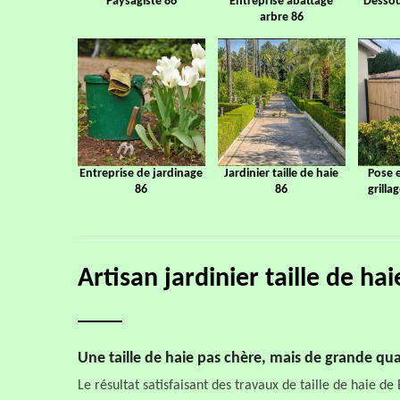
Paysagiste 86
Entreprise abattage
Dessou
arbre 86
Entreprise de jardinage
Jardinier taille de haie
Pose 
86
86
grilla
Artisan jardinier taille de h
Une taille de haie pas chère, mais de grande qua
Le résultat satisfaisant des travaux de taille de haie de