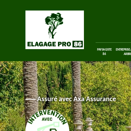
PAYSAGISTE
ENTREPRISE
86
ARBRE
Assuré avec Axa Assurance