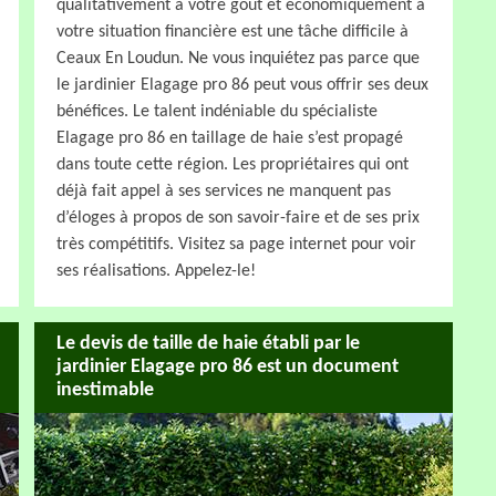
qualitativement à votre goût et économiquement à
votre situation financière est une tâche difficile à
Ceaux En Loudun. Ne vous inquiétez pas parce que
le jardinier Elagage pro 86 peut vous offrir ses deux
bénéfices. Le talent indéniable du spécialiste
Elagage pro 86 en taillage de haie s’est propagé
dans toute cette région. Les propriétaires qui ont
déjà fait appel à ses services ne manquent pas
d’éloges à propos de son savoir-faire et de ses prix
très compétitifs. Visitez sa page internet pour voir
ses réalisations. Appelez-le!
Le devis de taille de haie établi par le
jardinier Elagage pro 86 est un document
inestimable