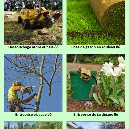
Dessouchage arbre et haie 86
Pose de gazon en rouleau 86
Entreprise élagage 86
Entreprise de jardinage 86